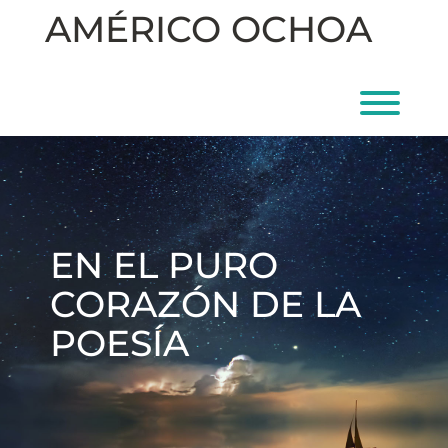
Skip
AMÉRICO OCHOA
to
content
Toggl
EN EL PURO
CORAZÓN DE LA
POESÍA